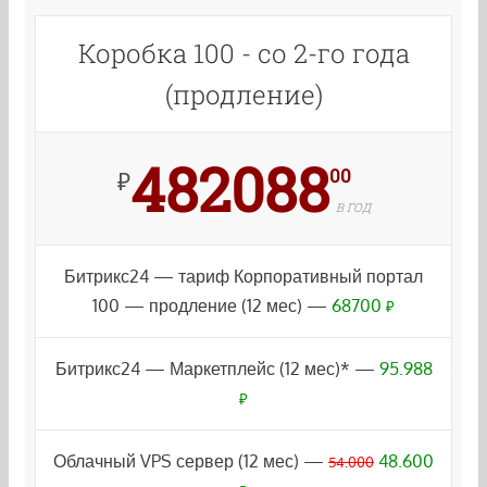
Коробка 100 - со 2-го года
(продление)
482088
00
₽
В ГОД
Битрикс24 — тариф Корпоративный портал
100 — продление (12 мес) —
68700
₽
Битрикс24 — Маркетплейс (12 мес)* —
95.988
₽
Облачный VPS сервер (12 мес) —
48.600
54.000