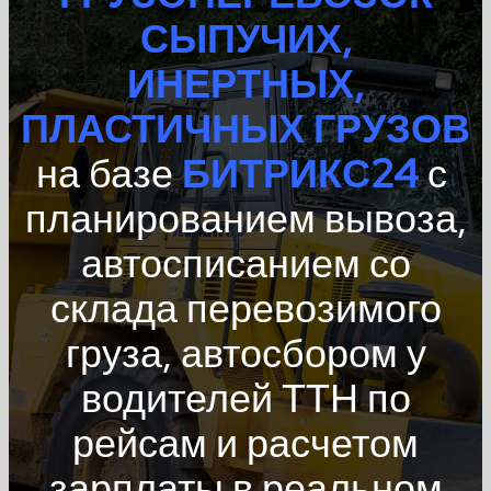
СЫПУЧИХ,
ИНЕРТНЫХ,
ПЛАСТИЧНЫХ ГРУЗОВ
на базе
БИТРИКС24
с
планированием вывоза,
автосписанием со
склада перевозимого
груза, автосбором у
водителей ТТН по
рейсам и расчетом
зарплаты в реальном