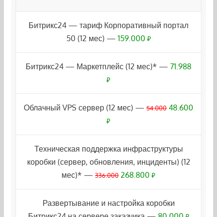
Битрикс24 — тариф Корпоративный портал
50 (12 мес) —
159.000
₽
Битрикс24 — Маркетплейс (12 мес)* —
71.988
₽
Облачный VPS сервер (12 мес) —
48.600
54.000
₽
Техническая поддержка инфраструктуры
коробки (сервер, обновления, инциденты) (12
мес)* —
268.800
336.000
₽
Развертывание и настройка коробки
Битрикс24 на сервере заказчика —
80.000
₽