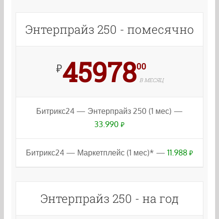
Энтерпрайз 250 - помесячно
45978
00
₽
В МЕСЯЦ
Битрикс24 — Энтерпрайз 250 (1 мес) —
33.990
₽
Битрикс24 — Маркетплейс (1 мес)* —
11.988
₽
Энтерпрайз 250 - на год