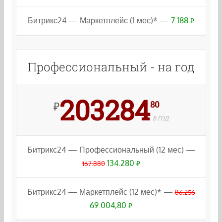
Битрикс24 — Маркетплейс (1 мес)* —
7.188
₽
Профессиональный - на год
203284
80
₽
В ГОД
Битрикс24 — Профессиональный (12 мес) —
134.280
167.880
₽
Битрикс24 — Маркетплейс (12 мес)* —
86.256
69.004,80
₽