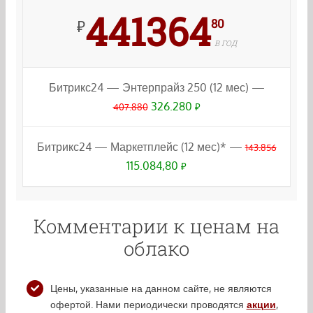
441364
80
₽
В ГОД
Битрикс24 — Энтерпрайз 250 (12 мес) —
326.280
407.880
₽
Битрикс24 — Маркетплейс (12 мес)* —
143.856
115.084,80
₽
Комментарии к ценам на
облако
Цены, указанные на данном сайте, не являются
офертой. Нами периодически проводятся
акции
,