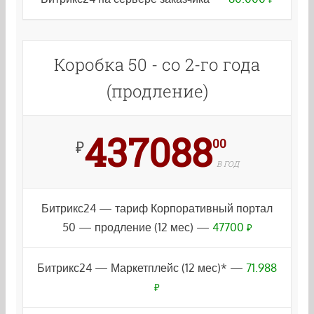
Коробка 50 - со 2-го года
(продление)
437088
00
₽
В ГОД
Битрикс24 — тариф Корпоративный портал
50 — продление (12 мес) —
47700
₽
Битрикс24 — Маркетплейс (12 мес)* —
71.988
₽