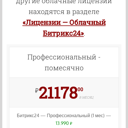
другие облачные лицензии
находятся в разделе
«Лицензии — Облачный
Битрикс24»
.
Профессиональный -
помесячно
21178
00
₽
В МЕСЯЦ
Битрикс24 — Профессиональный (1 мес) —
13.990
₽