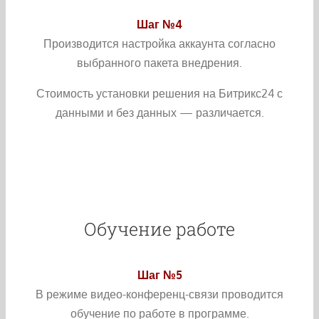
Шаг №4
Производится настройка аккаунта согласно
выбранного пакета внедрения.
Стоимость установки решения на Битрикс24 с
данными и без данных — различается.
Обучение работе
Шаг №5
В режиме видео-конференц-связи проводится
обучение по работе в программе.