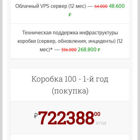
Облачный VPS сервер (12 мес) —
48.600
54.000
₽
Техническая поддержка инфраструктуры
коробки (сервер, обновления, инциденты) (12
мес)* —
268.800
336.000
₽
Коробка 100 - 1-й год
(покупка)
722388
00
₽
В ГОД