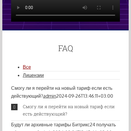
FAQ
Все
Лицензии
Смогу ли я перейти на новый тариф если есть
действующий?
admin
2024-09-26T13:46:11+03:00
Смогу ли я перейти на новый тариф если
есть действующий?
Будут ли архивные тарифы Битрикс24 получать