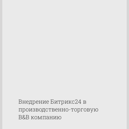
таксопарк FIRST
Кейсы
Внедрение Битрикс24 в
производственно-торговую
B&B компанию