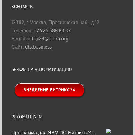
КОНТАКТЫ
123112, г.Москва, Пресненская наб., д.12
Телефон:
+7 926 588 83 37
E-mail:
bitrix24@c-r-m.org
Сайт:
dts.business
БРИФЫ НА АВТОМАТИЗАЦИЮ
ВНЕДРЕНИЕ БИТРИКС24
РЕКОМЕНДУЕМ
Программа для ЭВМ "1С-Битрикс24".