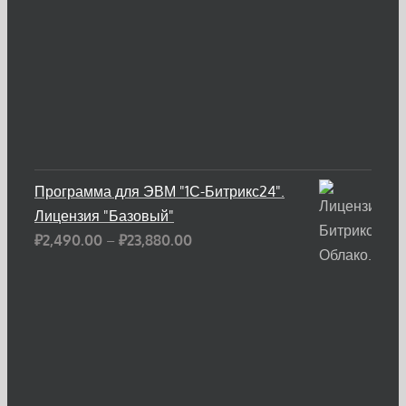
Программа для ЭВМ "1С-Битрикс24".
Лицензия "Базовый"
Диапазон
₽
2,490.00
–
₽
23,880.00
цен:
₽2,490.00
–
₽23,880.00