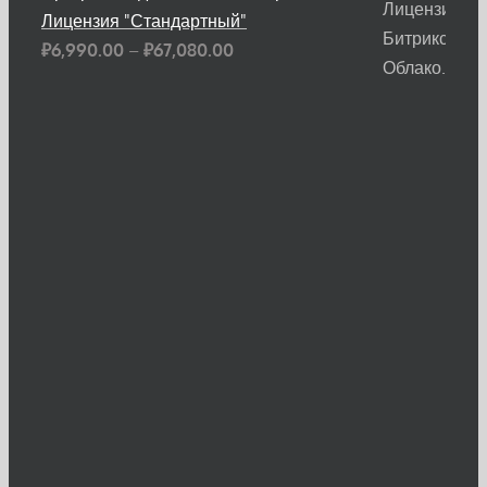
Лицензия "Стандартный"
Диапазон
₽
6,990.00
–
₽
67,080.00
цен:
₽6,990.00
–
₽67,080.00