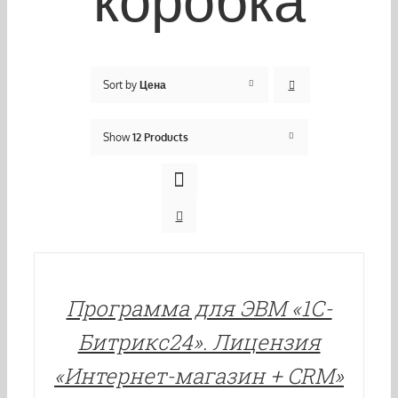
коробка
Sort by
Цена
Show
12 Products
В
КОРЗИНУ
/
ДЕТАЛИ
Программа для ЭВМ «1С-
Битрикс24». Лицензия
«Интернет-магазин + CRM»