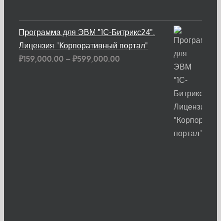
Программа для ЭВМ "1С-Битрикс24".
Лицензия "Корпоративный портал"
Диапазон
₽
159,000.00
–
₽
599,000.00
цен:
₽159,000.00
–
₽599,000.00