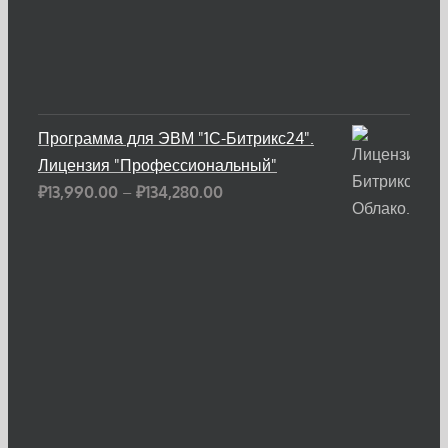
Программа для ЭВМ "1С-Битрикс24".
Лицензия "Профессиональный"
Диапазон
₽
13,990.00
–
₽
134,280.00
цен:
₽13,990.00
–
₽134,280.00