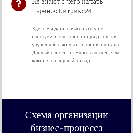
Не знают с чего начать
перенос Битрикс24
Здесь мы даже начинать вам не
советуем, велик риск потери данных и
упущенной выгоды от простоя портала.
Данный процесс намного сложнее, чем
кажется на первый взгляд.
Схема организации
бизнес-процесса